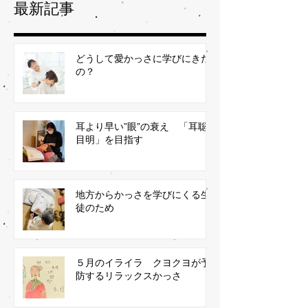
最新記事
どうして愛かっさに学びにきた
の？
耳より早い”眼”の衰え 「耳聡
目明」を目指す
地方からかっさを学びにくる生
徒のため
５月のイライラ クヨクヨが予
防するリラックスかっさ