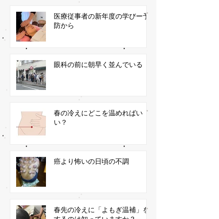
医療従事者の新年度の学びー予
防から
眼科の前に朝早く並んでいる
春の冷えにどこを温めればい
い？
癌より怖いの日頃の不調
春先の冷えに「よもぎ温補」を
するのは知っていますか？