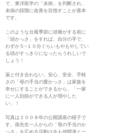
で、東洋医学の「未病」を判断され、
未病の段階に改善を目指すことが基本
です。
このような台風季節に頭痛がする前に
「頭かっさ」をすれば、自分の手で、
わずか５−１０分ぐらいもやもやしてい
る頭がすっきりになったらうれしいで
しょう！
薬と付き合わない、安心、安全、手軽
さの「母の手当の愛かっさ」は家族を
幸せにすることができるから、「一家
に一人刮痧ができる人が増やした
い」！
写真は２００８年の公開講座の様子で
す。孫先生一人からの「母の手当のか
っさ」を広める活動は今も仲間達と一