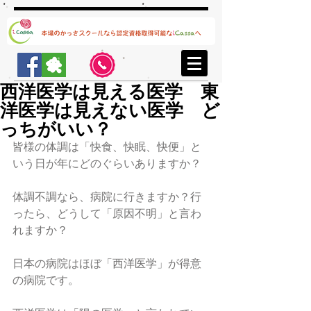
西洋医学は見える医学 東
洋医学は見えない医学 ど
っちがいい？
皆様の体調は「快食、快眠、快便」と
いう日が年にどのぐらいありますか？
体調不調なら、病院に行きますか？行
ったら、どうして「原因不明」と言わ
れますか？
日本の病院はほぼ「西洋医学」が得意
の病院です。