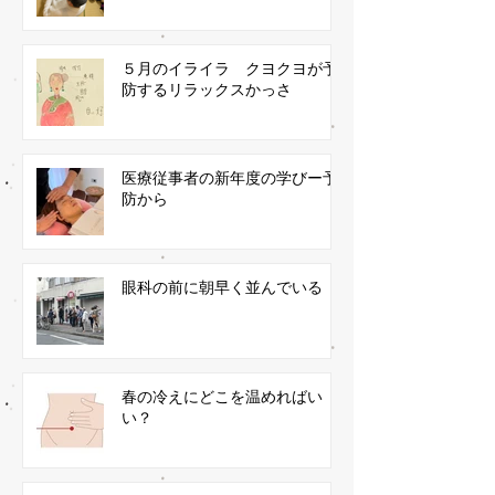
５月のイライラ クヨクヨが予
防するリラックスかっさ
医療従事者の新年度の学びー予
防から
眼科の前に朝早く並んでいる
春の冷えにどこを温めればい
い？